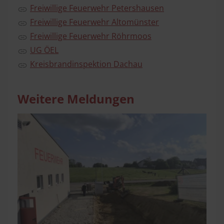
Freiwillige Feuerwehr Petershausen
Freiwillige Feuerwehr Altomünster
Freiwillige Feuerwehr Röhrmoos
UG ÖEL
Kreisbrandinspektion Dachau
Weitere Meldungen